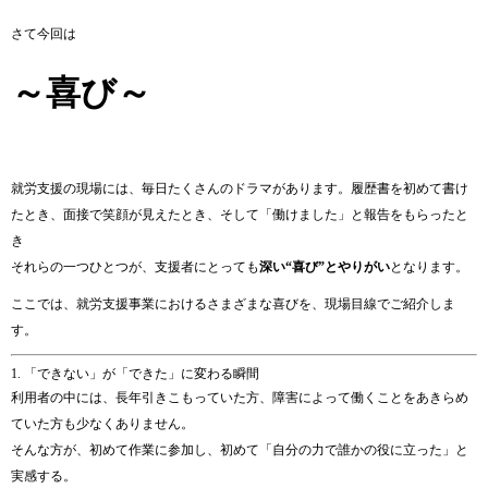
さて今回は
～喜び～
就労支援の現場には、毎日たくさんのドラマがあります。履歴書を初めて書け
たとき、面接で笑顔が見えたとき、そして「働けました」と報告をもらったと
き
それらの一つひとつが、支援者にとっても
深い“喜び”とやりがい
となります。
ここでは、就労支援事業におけるさまざまな喜びを、現場目線でご紹介しま
す。
1. 「できない」が「できた」に変わる瞬間
利用者の中には、長年引きこもっていた方、障害によって働くことをあきらめ
ていた方も少なくありません。
そんな方が、初めて作業に参加し、初めて「自分の力で誰かの役に立った」と
実感する。