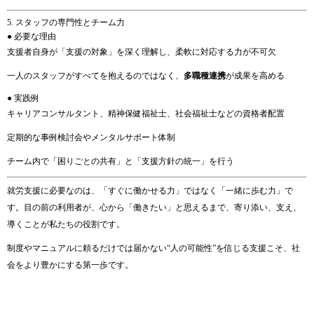
5. スタッフの専門性とチーム力
● 必要な理由
支援者自身が「支援の対象」を深く理解し、柔軟に対応する力が不可欠
一人のスタッフがすべてを抱えるのではなく、
多職種連携
が成果を高める
● 実践例
キャリアコンサルタント、精神保健福祉士、社会福祉士などの資格者配置
定期的な事例検討会やメンタルサポート体制
チーム内で「困りごとの共有」と「支援方針の統一」を行う
就労支援に必要なのは、「すぐに働かせる力」ではなく「一緒に歩む力」で
す。目の前の利用者が、心から「働きたい」と思えるまで、寄り添い、支え、
導くことが私たちの役割です。
制度やマニュアルに頼るだけでは届かない“人の可能性”を信じる支援こそ、社
会をより豊かにする第一歩です。