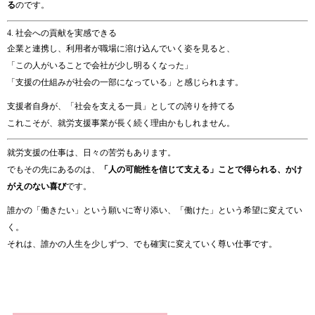
る
のです。
4. 社会への貢献を実感できる
企業と連携し、利用者が職場に溶け込んでいく姿を見ると、
「この人がいることで会社が少し明るくなった」
「支援の仕組みが社会の一部になっている」と感じられます。
支援者自身が、「社会を支える一員」としての誇りを持てる
これこそが、就労支援事業が長く続く理由かもしれません。
就労支援の仕事は、日々の苦労もあります。
でもその先にあるのは、
「人の可能性を信じて支える」ことで得られる、かけ
がえのない喜び
です。
誰かの「働きたい」という願いに寄り添い、「働けた」という希望に変えてい
く。
それは、誰かの人生を少しずつ、でも確実に変えていく尊い仕事です。